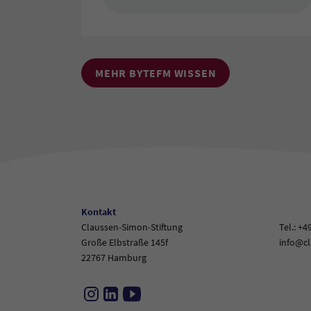
MEHR BYTEFM WISSEN
Kontakt
Claussen-Simon-Stiftung
Tel.: +4
Große Elbstraße 145f
info@cl
22767 Hamburg
Instagram
LinkedIn
YouTube