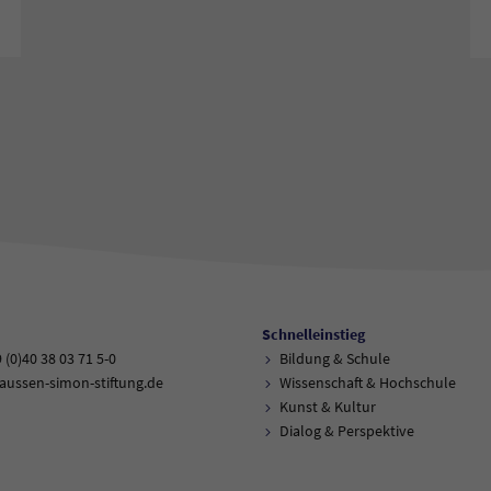
Schnelleinstieg
9 (0)40 38 03 71 5-0
Bildung & Schule
aussen-simon-stiftung.de
Wissenschaft & Hochschule
Kunst & Kultur
Dialog & Perspektive