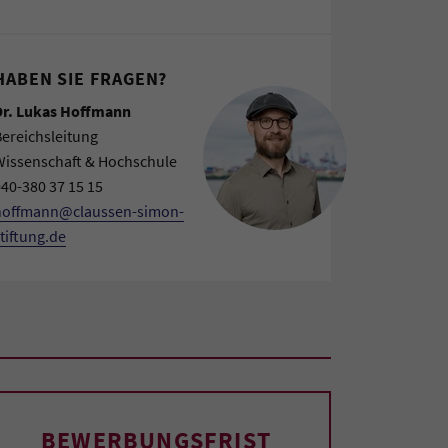
HABEN SIE FRAGEN?
Dr. Lukas Hoffmann
ereichsleitung
Wissenschaft & Hochschule
40-380 37 15 15
hoffmann@claussen-simon-
tiftung.de
BEWERBUNGSFRIST