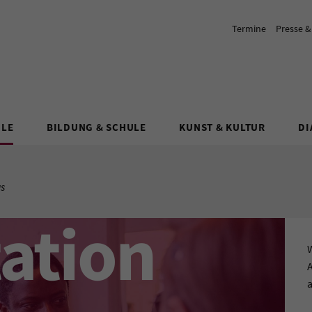
Termine
Presse 
ULE
BILDUNG & SCHULE
KUNST & KULTUR
DI
us
tation