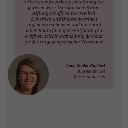
es bei einer Anstellung jemals möglich
gewesen wäre. Die Claussen-Simon-
Stiftung schafft es, mir Freiheit,
Sicherheit und Unbeschwertheit
zugleich zu schenken und mir somit
einen Raum für eigene Entfaltung zu
eröffnen. Ich bin wahnsinnig dankbar
für das entgegengebrachte Vertrauen!
Anne-Sophie Gaillard
Stipendiatin bei
Dissertation Plus