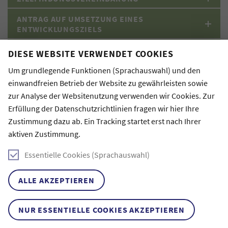
ANTRAG AUF UMSETZUNG EINES
ENTWICKLUNGSZIELS
ANTRAG AUF KOSTENERSTATTUNG
DIESE WEBSITE VERWENDET COOKIES
MERKBLATT AUSLANDSFÖRDERUNG
Um grundlegende Funktionen (Sprachauswahl) und den
einwandfreien Betrieb der Website zu gewährleisten sowie
FINANZPLAN
zur Analyse der Websitenutzung verwenden wir Cookies. Zur
Erfüllung der Datenschutzrichtlinien fragen wir hier Ihre
Zustimmung dazu ab. Ein Tracking startet erst nach Ihrer
aktiven Zustimmung.
Essentielle Cookies (Sprachauswahl)
ALLE AKZEPTIEREN
NUR ESSENTIELLE COOKIES AKZEPTIEREN