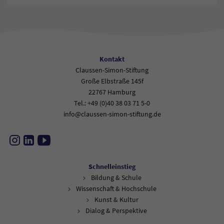
Kontakt
Claussen-Simon-Stiftung
Große Elbstraße 145f
22767 Hamburg
Tel.: +49 (0)40 38 03 71 5-0
info@claussen-simon-stiftung.de
Instagram
LinkedIn
YouTube
Schnelleinstieg
Bildung & Schule
Wissenschaft & Hochschule
Kunst & Kultur
Dialog & Perspektive