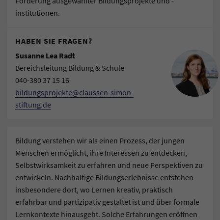
Förderung ausgewählter Bildungsprojekte und -
institutionen.
HABEN SIE FRAGEN?
Susanne Lea Radt
Bereichsleitung Bildung & Schule
040-380 37 15 16
bildungsprojekte@claussen-simon-
stiftung.de
Bildung verstehen wir als einen Prozess, der jungen
Menschen ermöglicht, ihre Interessen zu entdecken,
Selbstwirksamkeit zu erfahren und neue Perspektiven zu
entwickeln. Nachhaltige Bildungserlebnisse entstehen
insbesondere dort, wo Lernen kreativ, praktisch
erfahrbar und partizipativ gestaltet ist und über formale
Lernkontexte hinausgeht. Solche Erfahrungen eröffnen