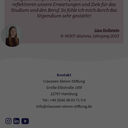
reflektieren unsere Erwartungen und Ziele für das
Studium und den Beruf. So fühle ich mich durch das
Stipendium sehr gestärkt!
Lisa Hollstein
B-MINT-Alumna, Jahrgang 2023
Kontakt
Claussen-Simon-Stiftung
Große Elbstraße 145f
22767 Hamburg
Tel.: +49 (0)40 38 03 71 5-0
info@claussen-simon-stiftung.de
Instagram
LinkedIn
YouTube