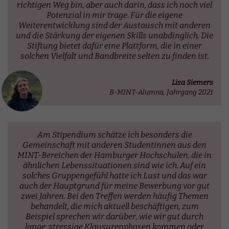
richtigen Weg bin, aber auch darin, dass ich noch viel
Potenzial in mir trage. Für die eigene
Weiterentwicklung sind der Austausch mit anderen
und die Stärkung der eigenen Skills unabdinglich. Die
Stiftung bietet dafür eine Plattform, die in einer
solchen Vielfalt und Bandbreite selten zu finden ist.
Lisa Siemers
B-MINT-Alumna, Jahrgang 2021
Am Stipendium schätze ich besonders die
Gemeinschaft mit anderen Studentinnen aus den
MINT-Bereichen der Hamburger Hochschulen, die in
ähnlichen Lebenssituationen sind wie ich. Auf ein
solches Gruppengefühl hatte ich Lust und das war
auch der Hauptgrund für meine Bewerbung vor gut
zwei Jahren. Bei den Treffen werden häufig Themen
behandelt, die mich aktuell beschäftigen, zum
Beispiel sprechen wir darüber, wie wir gut durch
lange, stressige Klausurenphasen kommen oder