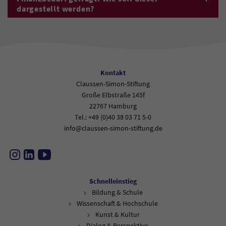
dargestellt werden?
Kontakt
Claussen-Simon-Stiftung
Große Elbstraße 145f
22767 Hamburg
Tel.: +49 (0)40 38 03 71 5-0
info@claussen-simon-stiftung.de
Instagram
LinkedIn
YouTube
Schnelleinstieg
Bildung & Schule
Wissenschaft & Hochschule
Kunst & Kultur
Dialog & Perspektive