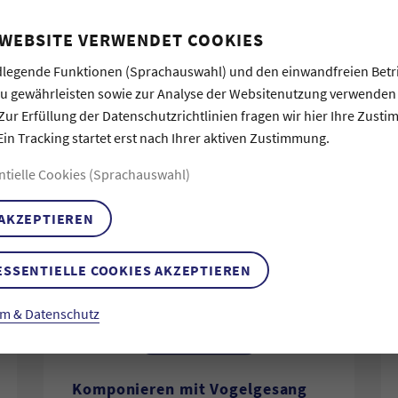
Arbeit und ihre Forschung.
 WEBSITE VERWENDET COOKIES
r ByteFM!
legende Funktionen (Sprachauswahl) und den einwandfreien Betr
zu gewährleisten sowie zur Analyse der Websitenutzung verwenden
Zur Erfüllung der Datenschutzrichtlinien fragen wir hier Ihre Zust
Ein Tracking startet erst nach Ihrer aktiven Zustimmung.
ntielle Cookies (Sprachauswahl)
 AKZEPTIEREN
ESSENTIELLE COOKIES AKZEPTIEREN
m & Datenschutz
DOMINIC WILLS
Komponieren mit Vogelgesang