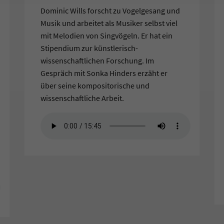
Dominic Wills forscht zu Vogelgesang und
Musik und arbeitet als Musiker selbst viel
mit Melodien von Singvögeln. Er hat ein
Stipendium zur künstlerisch-
wissenschaftlichen Forschung. Im
Gespräch mit Sonka Hinders erzäht er
über seine kompositorische und
wissenschaftliche Arbeit.