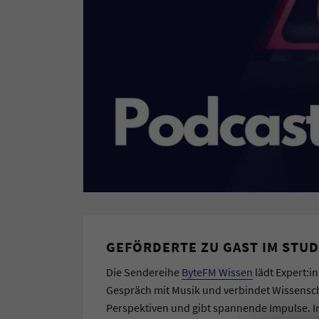
GEFÖRDERTE ZU GAST IM STUD
Die Sendereihe
ByteFM Wissen
lädt Expert:i
Gespräch mit Musik und verbindet Wissenscha
Perspektiven und gibt spannende Impulse. I