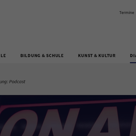
Termine
ULE
BILDUNG & SCHULE
KUNST & KULTUR
DI
tung: Podcast