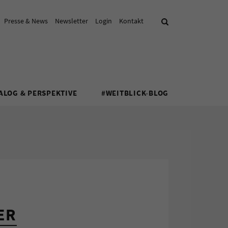
Presse & News
Newsletter
Login
Kontakt
Suche
ALOG & PERSPEKTIVE
#WEITBLICK-BLOG
ER