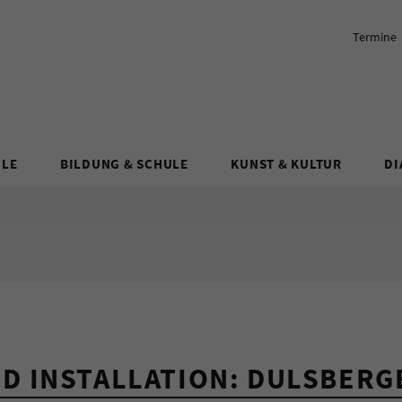
Termine
ULE
BILDUNG & SCHULE
KUNST & KULTUR
DI
D INSTALLATION: DULSBERG